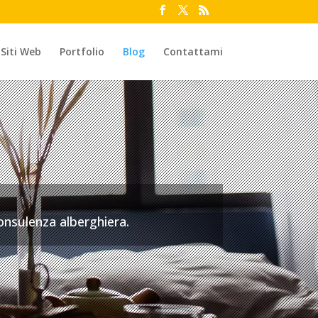
 Siti Web
Portfolio
Blog
Contattami
consulenza alberghiera.