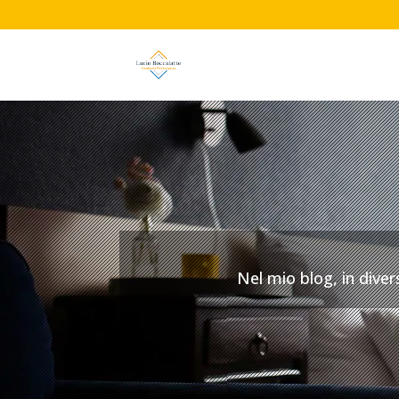
Nel mio blog, in diver