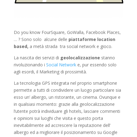
Do you know FourSquare, GoWalla, Facebook Places,
… ? Sono solo alcune delle
piattaforme location
based,
a metà strada tra social network e gioco.
La nascita dei servizi di
geolocalizzazione
stanno
rivoluzionando i
Social Network
e, pur essendo solo
agli esordi, il Marketing di prossimità.
La tecnologia GPS integrata nel proprio smartphone
permette a tutti di condividere un luogo particolare sia
esso un’ albergo, un ristorante, un cinema. Ovunque e
in qualsiasi momento: grazie alla geolocalizzazione
l’utente potrà individuare gli hotels, lasciare commenti
e opinioni sui luoghi che visita e questo porta
inevitabilmente ad accrescere la reputazione dell’
albergo ed a migliorare il posizionamento su Google