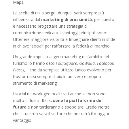
Maps.
La scelta di un’ albergo, dunque, sarà sempre più
influenzata dal
marketing di prossimità
, per questo
è necessario progettare una strategia di
comunicazione dedicata. I vantaggi principali sono:
Ottenere maggiore visibilità e Impegnare clienti in sfide
in chiave “social” per rafforzare la fedeltà al marchio.
Un grande impulso al geo-marketing nell’ambito del
turismo lo hanno dato
FourSquare
,
GoWalla
,
Facebook
Places
,… che da semplice utilizzo ludico evolvono per
trasformarsi sempre di più in un vero e proprio
strumento di marketing.
I social network geolocalizzati anche se non sono
molto diffusi in Italia
, s
ono la piattaforma del
futuro
e non tarderanno a spopolare. Credo inoltre
che il turismo sarà il settore che ne trarrà il maggior
vantaggio.