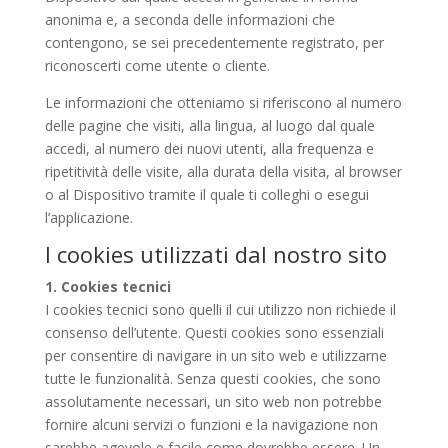
anonima e, a seconda delle informazioni che
contengono, se sei precedentemente registrato, per
riconoscerti come utente o cliente.
Le informazioni che otteniamo si riferiscono al numero
delle pagine che visiti, alla lingua, al luogo dal quale
accedi, al numero dei nuovi utenti, alla frequenza e
ripetitività delle visite, alla durata della visita, al browser
o al Dispositivo tramite il quale ti colleghi o esegui
l’applicazione.
I cookies utilizzati dal nostro sito
1. Cookies tecnici
I cookies tecnici sono quelli il cui utilizzo non richiede il
consenso dell’utente. Questi cookies sono essenziali
per consentire di navigare in un sito web e utilizzarne
tutte le funzionalità. Senza questi cookies, che sono
assolutamente necessari, un sito web non potrebbe
fornire alcuni servizi o funzioni e la navigazione non
sarebbe agevole e facile come dovrebbe essere. Un