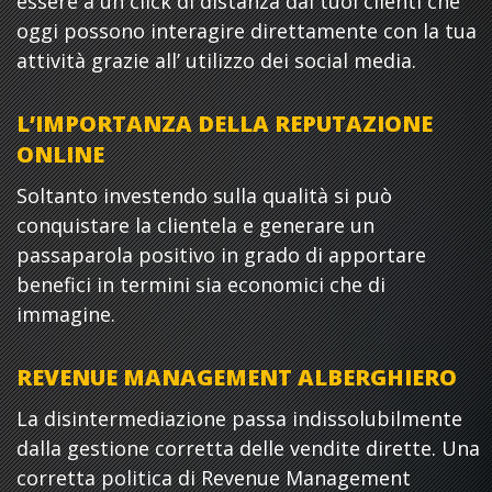
essere a un click di distanza dai tuoi clienti che
oggi possono interagire direttamente con la tua
attività grazie all’ utilizzo dei social media.
L’IMPORTANZA DELLA REPUTAZIONE
ONLINE
Soltanto investendo sulla qualità si può
conquistare la clientela e generare un
passaparola positivo in grado di apportare
benefici in termini sia economici che di
immagine.
REVENUE MANAGEMENT ALBERGHIERO
La disintermediazione passa indissolubilmente
dalla gestione corretta delle vendite dirette. Una
corretta politica di Revenue Management