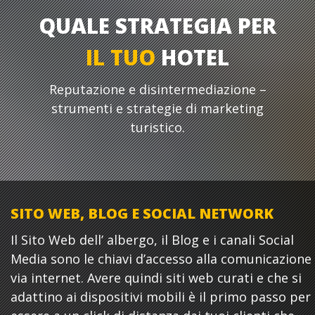
QUALE STRATEGIA PER
IL TUO
HOTEL
Reputazione e disintermediazione –
strumenti e strategie di marketing
turistico.
SITO WEB, BLOG E SOCIAL NETWORK
Il Sito Web dell’ albergo, il Blog e i canali Social
Media sono le chiavi d’accesso alla comunicazione
via internet. Avere quindi siti web curati e che si
adattino ai dispositivi mobili è il primo passo per