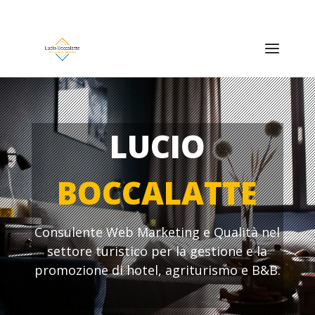
LUCIO
BOCCALATTE
Consulente Web Marketing e Qualità nel
settore turistico per la gestione e la
promozione di hotel, agriturismo e B&B.