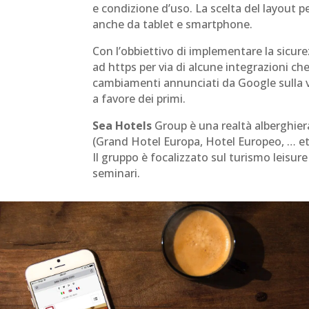
e condizione d’uso. La scelta del layout
anche da tablet e smartphone.
Con l’obbiettivo di implementare la sicurez
ad https per via di alcune integrazioni che
cambiamenti annunciati da Google sulla val
a favore dei primi.
Sea Hotels
Group è una realtà alberghier
(Grand Hotel Europa, Hotel Europeo, … etc.
Il gruppo è focalizzato sul turismo leisur
seminari.