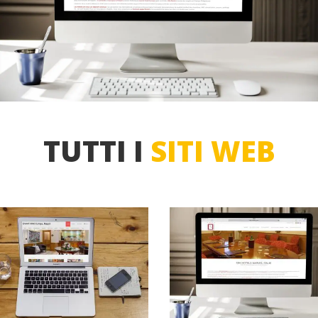
TUTTI I
SITI WEB