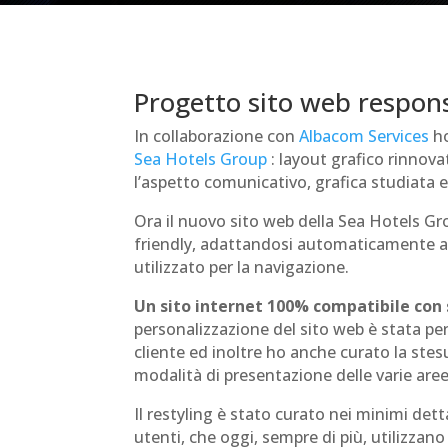
Progetto sito web respon
In collaborazione con
Albacom Services
ho
Sea Hotels Group
: layout grafico rinnova
l’aspetto comunicativo, grafica studiata e 
Ora il nuovo sito web della Sea Hotels 
friendly, adattandosi automaticamente al
utilizzato per la navigazione.
Un sito internet 100% compatibile con 
personalizzazione del sito web è stata pen
cliente ed inoltre ho anche curato la stesu
modalità di presentazione delle varie aree
Il restyling è stato curato nei minimi dett
utenti, che oggi, sempre di più, utilizzano