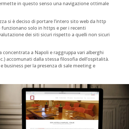
 permette in questo senso una navigazione ottimale
za si è deciso di portare l’intero sito web da http
 funzionano solo in https e per i recenti
utazione dei siti sicuri rispetto a quelli non sicuri
a concentrata a Napoli e raggruppa vari alberghi
) accomunati dalla stessa filosofia dell’ospitalità.
e e business per la presenza di sale meeting e